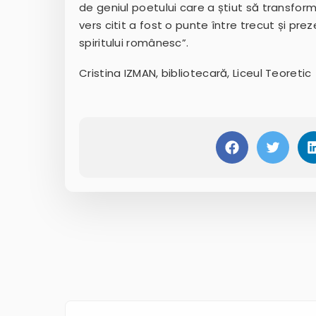
de geniul poetului care a știut să transforme
vers citit a fost o punte între trecut și pr
spiritului românesc”.
Cristina IZMAN, bibliotecară, Liceul Teoreti