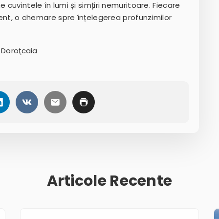
 cuvintele în lumi și simțiri nemuritoare. Fiecare
ezent, o chemare spre înțelegerea profunzimilor
c Doroţcaia
Articole Recente