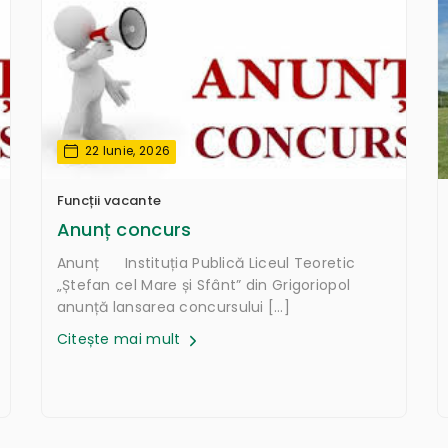
22 Iunie, 2026
Funcții vacante
Anunț concurs
Anunț Instituția Publică Liceul Teoretic
„Ștefan cel Mare și Sfânt” din Grigoriopol
anunță lansarea concursului […]
Citește mai mult