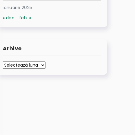
ianuarie 2025
« dec.
feb. »
Arhive
Arhive