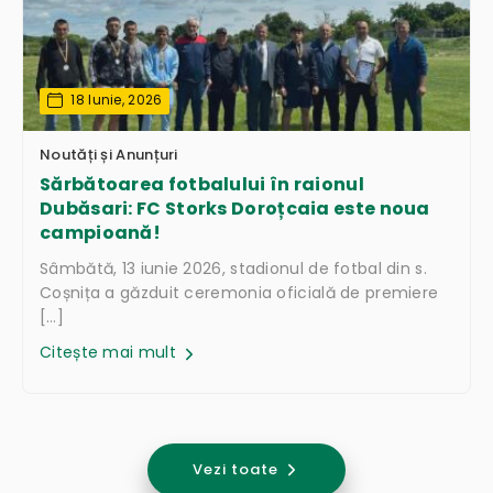
18 Iunie, 2026
Noutăți și Anunțuri
Sărbătoarea fotbalului în raionul
Dubăsari: FC Storks Doroțcaia este noua
campioană!
Sâmbătă, 13 iunie 2026, stadionul de fotbal din s.
Coșnița a găzduit ceremonia oficială de premiere
[…]
Citește mai mult
Vezi toate