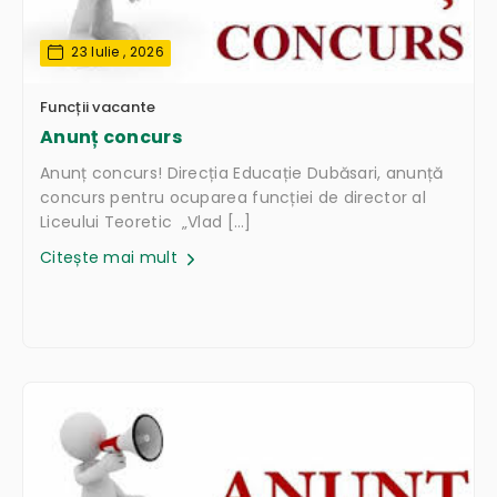
23 Iulie , 2026
Funcții vacante
Anunț concurs
Anunț concurs! Direcția Educație Dubăsari, anunță
concurs pentru ocuparea funcției de director al
Liceului Teoretic „Vlad […]
Citește mai mult