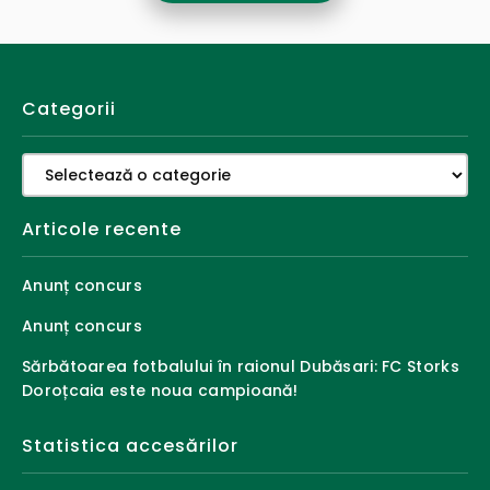
Categorii
Categorii
Articole recente
Anunț concurs
Anunț concurs
Sărbătoarea fotbalului în raionul Dubăsari: FC Storks
Doroțcaia este noua campioană!
Statistica accesărilor