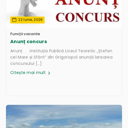
22 Iunie, 2026
Funcții vacante
Anunț concurs
Anunț Instituția Publică Liceul Teoretic „Ștefan
cel Mare și Sfânt” din Grigoriopol anunță lansarea
concursului […]
Citește mai mult