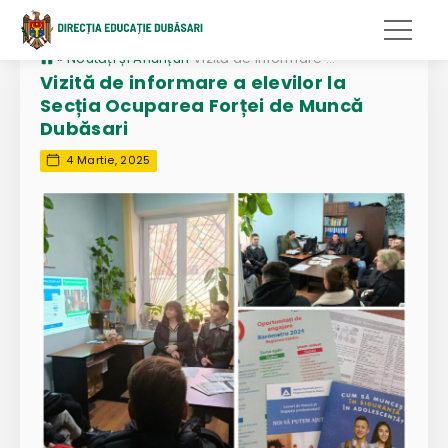
»
Noutăți și Anunțuri
Vizită de informare a elevilor la Secția Ocuparea Forței de Muncă Dubăsari
Vizită de informare a elevilor la
Secția Ocuparea Forței de Muncă
Dubăsari
4 Martie, 2025