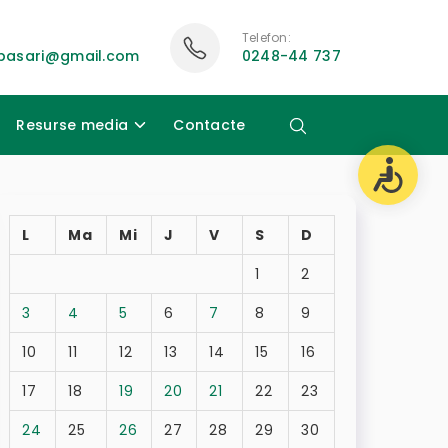
Telefon:
ubasari@gmail.com
0248-44 737
Resurse media
Contacte
L
Ma
Mi
J
V
S
D
1
2
3
4
5
6
7
8
9
10
11
12
13
14
15
16
17
18
19
20
21
22
23
24
25
26
27
28
29
30