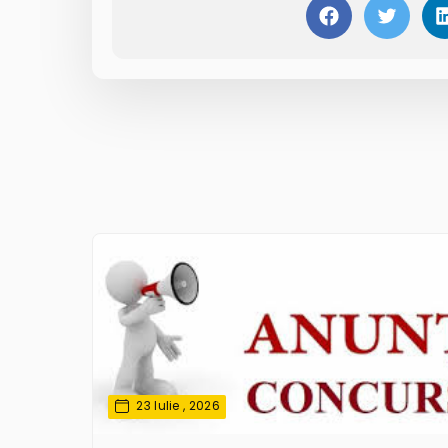
23 Iulie , 2026