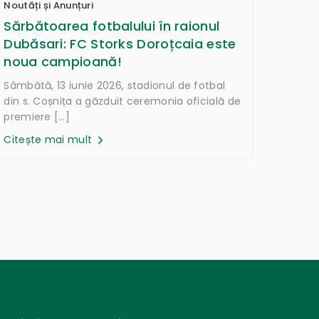
Noutăți și Anunțuri
Sărbătoarea fotbalului în raionul
Dubăsari: FC Storks Doroțcaia este
noua campioană!
Sâmbătă, 13 iunie 2026, stadionul de fotbal
din s. Coșnița a găzduit ceremonia oficială de
premiere […]
Citește mai mult