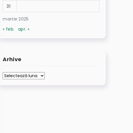
31
martie 2025
« feb.
apr. »
Arhive
Arhive