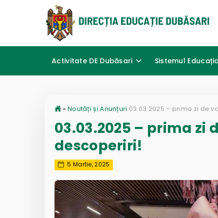
Activitate DE Dubăsari
Sistemul Educați
»
Noutăți și Anunțuri
03.03.2025 – prima zi 
descoperiri!
5 Martie, 2025