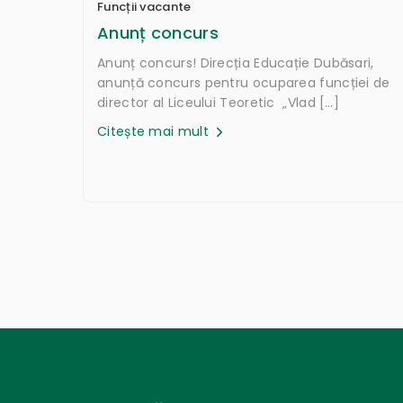
Funcții vacante
Anunț concurs
Anunț concurs! Direcția Educație Dubăsari,
anunță concurs pentru ocuparea funcției de
director al Liceului Teoretic „Vlad […]
Citește mai mult