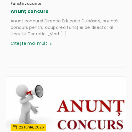
Funcții vacante
Anunț concurs
Anunț concurs! Direcția Educație Dubăsari, anunță
concurs pentru ocuparea funcției de director al
Liceului Teoretic „Vlad […]
Citește mai mult
22 Iunie, 2026