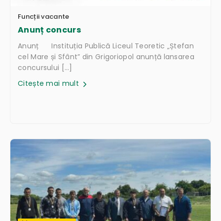
Funcții vacante
Anunț concurs
Anunț Instituția Publică Liceul Teoretic „Ștefan
cel Mare și Sfânt” din Grigoriopol anunță lansarea
concursului […]
Citește mai mult