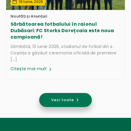
18 Iunie, 2026
Noutăți și Anunțuri
Sărbătoarea fotbalului în raionul
Dubăsari: FC Storks Doroțcaia este noua
campioană!
Sâmbătă, 13 iunie 2026, stadionul de fotbal din s.
Coșnița a găzduit ceremonia oficială de premiere
[…]
Citește mai mult
Vezi toate