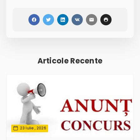
Articole Recente
23 Iulie , 2026