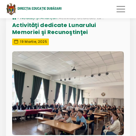
»
Noutăți și Anunțuri
Activităţi dedicate Lunarului Memoriei şi Recunoştinţei
Activităţi dedicate Lunarului
Memoriei şi Recunoştinţei
19 Martie, 2025