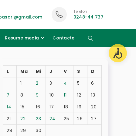
Telefon:
ubasari@gmail.com
0248-44 737
Resurse media
Contacte
L
Ma
Mi
J
V
S
D
1
2
3
4
5
6
7
8
9
10
11
12
13
14
15
16
17
18
19
20
21
22
23
24
25
26
27
28
29
30