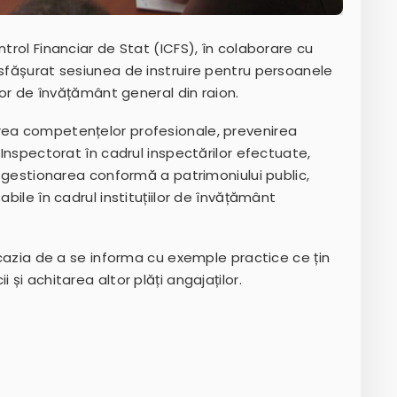
ntrol Financiar de Stat (ICFS), în colaborare cu
esfășurat sesiunea de instruire pentru persoanele
ilor de învățământ general din raion.
rea competențelor profesionale, prevenirea
 Inspectorat în cadrul inspectărilor efectuate,
e, gestionarea conformă a patrimoniului public,
abile în cadrul instituțiilor de învățământ
 ocazia de a se informa cu exemple practice ce țin
 și achitarea altor plăți angajaților.