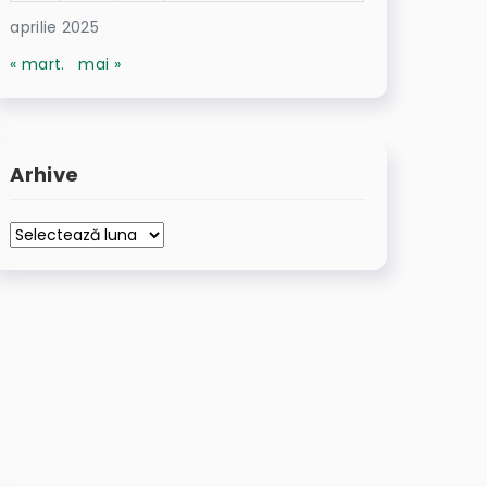
aprilie 2025
« mart.
mai »
Arhive
Arhive