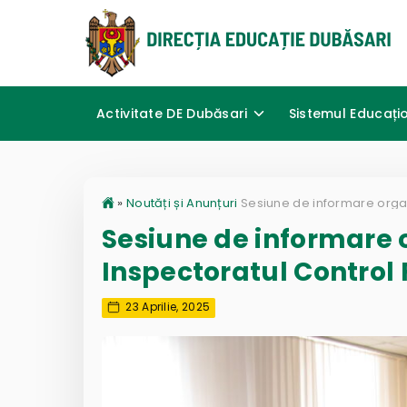
Activitate DE Dubăsari
Sistemul Educați
»
Noutăți și Anunțuri
Sesiune de informare 
Inspectoratul Control 
23 Aprilie, 2025