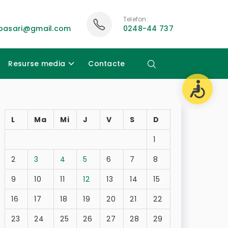
Telefon:
ubasari@gmail.com
0248-44 737
Resurse media
Contacte
L
Ma
Mi
J
V
S
D
1
2
3
4
5
6
7
8
9
10
11
12
13
14
15
16
17
18
19
20
21
22
23
24
25
26
27
28
29