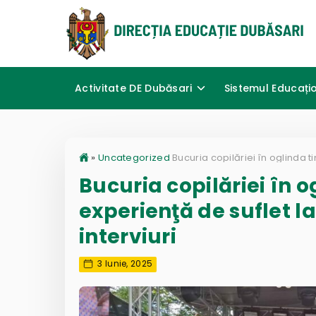
Activitate DE Dubăsari
Sistemul Educați
»
Uncategorized
Bucuria copilăriei în o
experienţă de suflet l
interviuri
3 Iunie, 2025