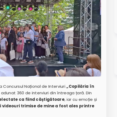
a Concursul Național de Interviuri
„Copilăria în
 adunat 360 de interviuri din întreaga țară. Din
electate ca fiind câștigătoare
, iar cu emoție și
i videouri trimise de mine a fost ales printre