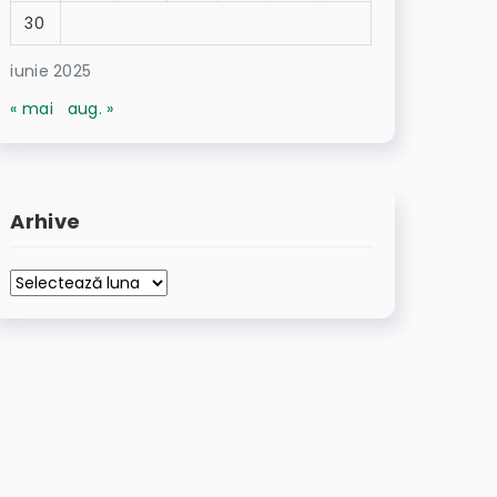
30
iunie 2025
« mai
aug. »
Arhive
Arhive