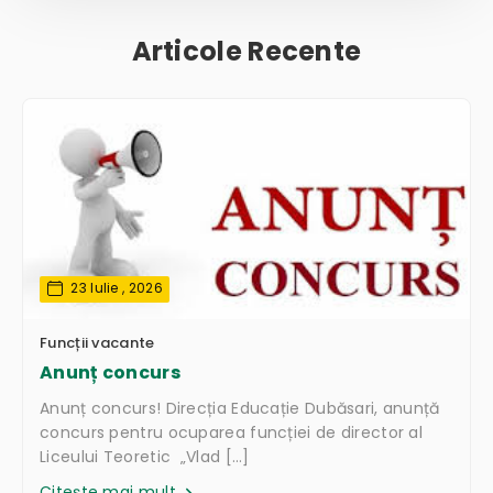
Articole Recente
23 Iulie , 2026
Funcții vacante
Anunț concurs
Anunț concurs! Direcția Educație Dubăsari, anunță
concurs pentru ocuparea funcției de director al
Liceului Teoretic „Vlad […]
Citește mai mult