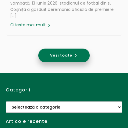
Sâmbătă, 13 iunie 2026, stadionul de fotbal din s.
Coșnița a găzduit ceremonia oficială de premiere
[…]
Citește mai mult
Vezi toate
Categorii
Categorii
Articole recente