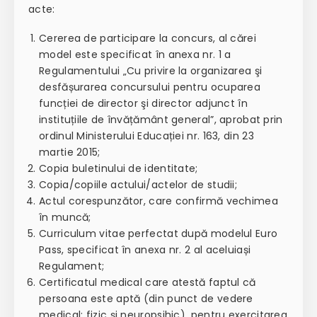
acte:
Cererea de participare la concurs, al cărei
model este specificat în anexa nr. 1 a
Regulamentului „Cu privire la organizarea şi
desfășurarea concursului pentru ocuparea
funcției de director şi director adjunct în
instituțiile de învățământ general”, aprobat prin
ordinul Ministerului Educației nr. 163, din 23
martie 2015;
Copia buletinului de identitate;
Copia/copiile actului/actelor de studii;
Actul corespunzător, care confirmă vechimea
în muncă;
Curriculum vitae perfectat după modelul Euro
Pass, specificat în anexa nr. 2 al aceluiași
Regulament;
Certificatul medical care atestă faptul că
persoana este aptă (din punct de vedere
medical: fizic și neuropsihic), pentru exercitarea