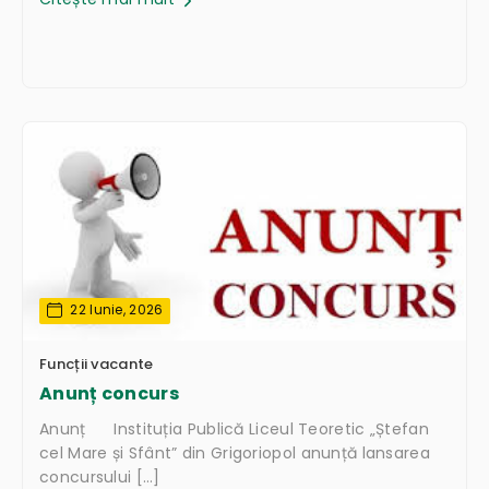
22 Iunie, 2026
Funcții vacante
Anunț concurs
Anunț Instituția Publică Liceul Teoretic „Ștefan
cel Mare și Sfânt” din Grigoriopol anunță lansarea
concursului […]