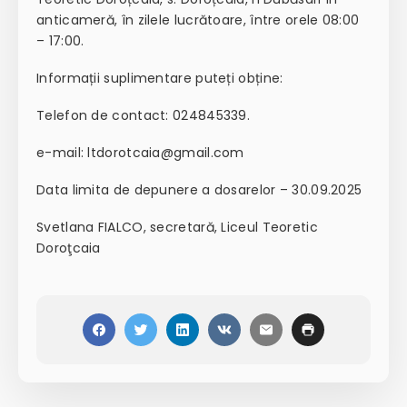
anticameră, în zilele lucrătoare, între orele 08:00
– 17:00.
Informații suplimentare puteți obține:
Telefon de contact: 024845339.
e-mail: ltdorotcaia@gmail.com
Data limita de depunere a dosarelor – 30.09.2025
Svetlana FIALCO, secretară, Liceul Teoretic
Doroţcaia