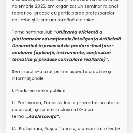
noiembrie 2025, am organizat un seminar raional
teoretico-practic cu participarea profesoarelor
de limba şi literatura română din raion.
Tema seminarului:
”Utilizarea eficientă a
platformelor educaţionale/Inteligenţa Artificială
Generativă în procesul de predare-învăţare-
evaluare (aplicații, instrumente, conținuturi
tematice și produse curriculare realizate)”.
Seminarul s-a axat pe trei aspecte practice şi
informaţionale:
1. Predarea orelor publice:
1.1. Profesoara, Tanasiev Ina, a prezentat un atelier
de discuţii şi scriere în clasa a IX-a cu
tema:
„Adolescenţa”.
1.2. Profesoara, Roşca Tatiana, a prezentat o lecţie