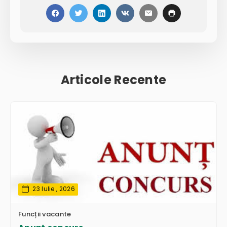
Articole Recente
23 Iulie , 2026
Funcții vacante