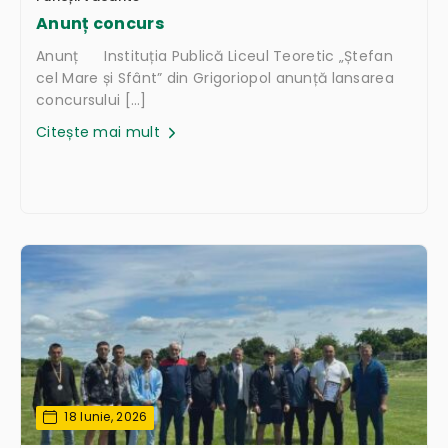
Anunț concurs
Anunț Instituția Publică Liceul Teoretic „Ștefan
cel Mare și Sfânt” din Grigoriopol anunță lansarea
concursului […]
Citește mai mult
18 Iunie, 2026