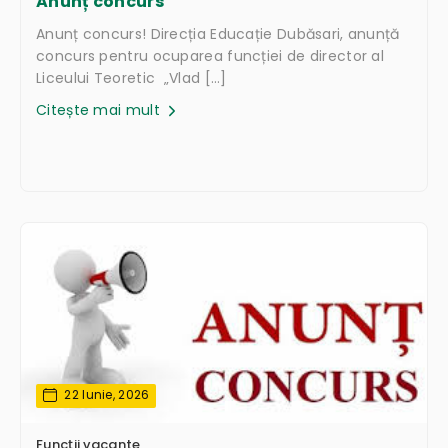
Anunț concurs
Anunț concurs! Direcția Educație Dubăsari, anunță
concurs pentru ocuparea funcției de director al
Liceului Teoretic „Vlad […]
Citește mai mult
22 Iunie, 2026
Funcții vacante