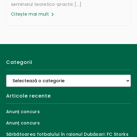
seminarul teoretico-practic […]
Citește mai mult
Categorii
Categorii
Articole recente
Anunț concurs
Anunț concurs
Sărbătoarea fotbalului în raionul Dubăsari: FC Storks