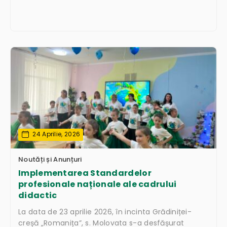
24 Aprilie, 2026
Noutăți și Anunțuri
Implementarea Standardelor
profesionale naționale ale cadrului
didactic
La data de 23 aprilie 2026, în incinta Grădiniței-
creșă „Romanița”, s. Molovata s-a desfășurat