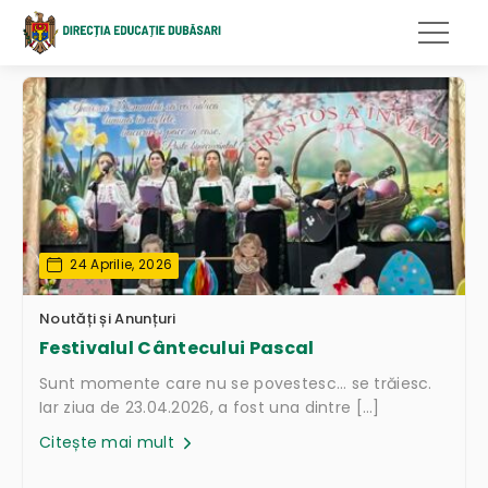
24 Aprilie, 2026
Noutăți și Anunțuri
Festivalul Cântecului Pascal
Sunt momente care nu se povestesc… se trăiesc.
Iar ziua de 23.04.2026, a fost una dintre […]
Citește mai mult