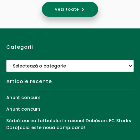
Vezi toate
Categorii
Categorii
Articole recente
Anunț concurs
Anunț concurs
Sărbătoarea fotbalului în raionul Dubăsari: FC Storks
Doroțcaia este noua campioană!