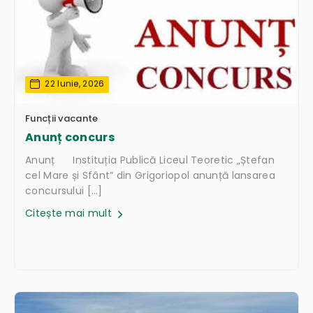
22 Iunie, 2026
Funcții vacante
Anunț concurs
Anunț Instituția Publică Liceul Teoretic „Ștefan
cel Mare și Sfânt” din Grigoriopol anunță lansarea
concursului […]
Citește mai mult