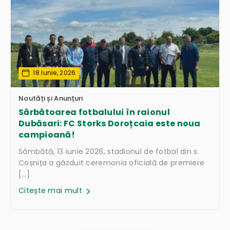
18 Iunie, 2026
Noutăți și Anunțuri
Sărbătoarea fotbalului în raionul
Dubăsari: FC Storks Doroțcaia este noua
campioană!
Sâmbătă, 13 iunie 2026, stadionul de fotbal din s.
Coșnița a găzduit ceremonia oficială de premiere
[…]
Citește mai mult