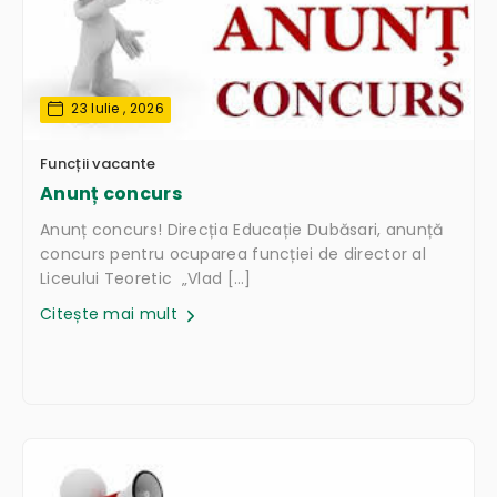
23 Iulie , 2026
Funcții vacante
Anunț concurs
Anunț concurs! Direcția Educație Dubăsari, anunță
concurs pentru ocuparea funcției de director al
Liceului Teoretic „Vlad […]
Citește mai mult