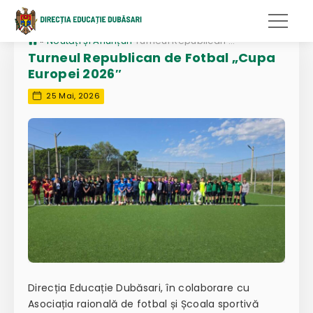
»
Noutăți și Anunțuri
Turneul Republican de Fotbal „Cupa Europei 2026″
Turneul Republican de Fotbal „Cupa
Europei 2026″
25 Mai, 2026
Direcția Educație Dubăsari, în colaborare cu
Asociația raională de fotbal și Școala sportivă