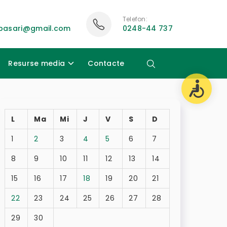
Telefon:
ubasari@gmail.com
0248-44 737
Resurse media
Contacte
L
Ma
Mi
J
V
S
D
1
2
3
4
5
6
7
8
9
10
11
12
13
14
15
16
17
18
19
20
21
22
23
24
25
26
27
28
29
30