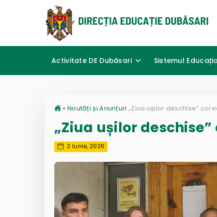
Activitate DE Dubăsari
Sistemul Educați
»
Noutăți și Anunțuri
„Ziua ușilor deschise” 
2 Iunie, 2026