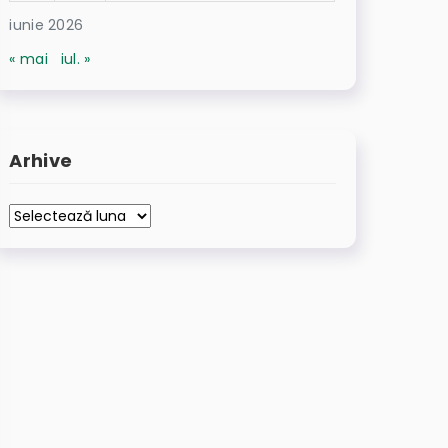
iunie 2026
« mai
iul. »
Arhive
Arhive