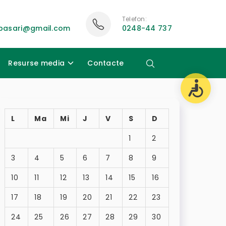
Telefon:
ubasari@gmail.com
0248-44 737
Resurse media
Contacte
L
Ma
Mi
J
V
S
D
1
2
3
4
5
6
7
8
9
10
11
12
13
14
15
16
17
18
19
20
21
22
23
24
25
26
27
28
29
30