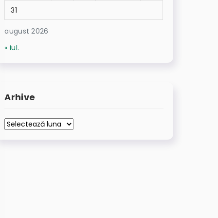
31
august 2026
« iul.
Arhive
Arhive