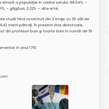
 etnică a populaţiei în cadrul satului: 98.54% –
11% – găgăuzi, 0.22% – alte etnii.
 de studii fiind constituit din 2 etaje cu 20 săli de
1642 metri pătraţi. În prezent dna directoare,
 din profesori buni şi foarte buni în număr de 19
mentar în anul 1761.
.com