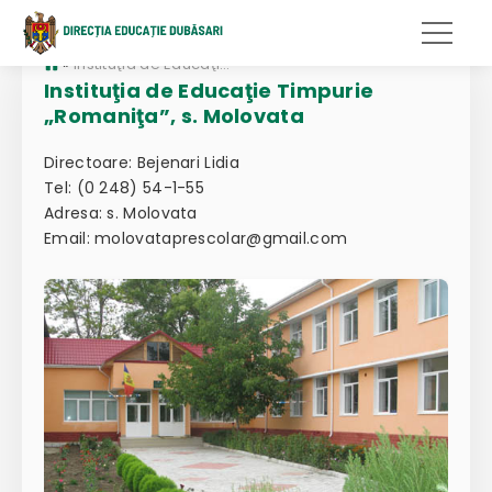
»
Instituţia de Educaţie Timpurie „Romaniţa”, s. Molovata
Instituţia de Educaţie Timpurie
„Romaniţa”, s. Molovata
Directoare: Bejenari Lidia
Tel: (0 248) 54-1-55
Adresa: s. Molovata
Email: molovataprescolar@gmail.com