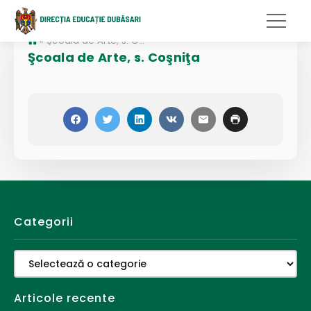
»
Şcoala de Arte, s. Coşniţa
Şcoala de Arte, s. Coşniţa
Categorii
Categorii
Articole recente